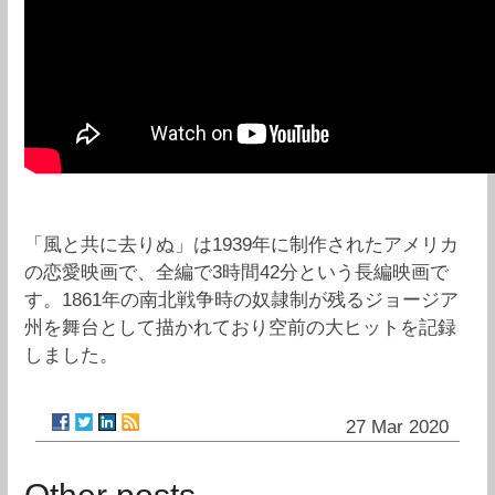
「風と共に去りぬ」は1939年に制作されたアメリカ
の恋愛映画で、全編で3時間42分という長編映画で
す。1861年の南北戦争時の奴隷制が残るジョージア
州を舞台として描かれており空前の大ヒットを記録
しました。
27 Mar 2020