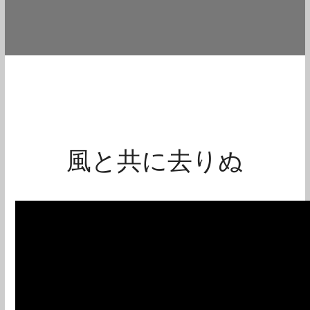
風と共に去りぬ